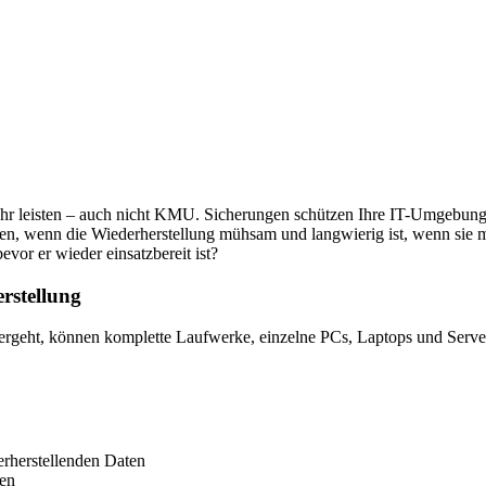
ehr leisten – auch nicht KMU. Sicherungen schützen Ihre IT-Umgebung 
, wenn die Wiederherstellung mühsam und langwierig ist, wenn sie man
bevor er wieder einsatzbereit ist?
rstellung
rgeht, können komplette Laufwerke, einzelne PCs, Laptops und Serve
derherstellenden Daten
den