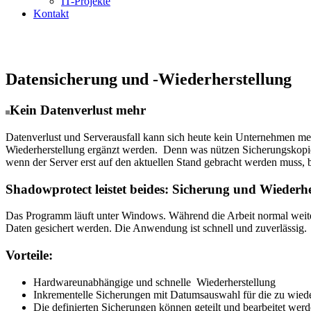
IT-Projekte
Kontakt
Datensicherung und -Wiederherstellung
Kein Datenverlust mehr
Datenverlust und Serverausfall kann sich heute kein Unternehmen m
Wiederherstellung ergänzt werden. Denn was nützen Sicherungskopien
wenn der Server erst auf den aktuellen Stand gebracht werden muss, 
Shadowprotect leistet beides: Sicherung und Wiederhe
Das Programm läuft unter Windows. Während die Arbeit normal weite
Daten gesichert werden. Die Anwendung ist schnell und zuverlässig.
Vorteile:
Hardwareunabhängige und schnelle Wiederherstellung
Inkrementelle Sicherungen mit Datumsauswahl für die zu wie
Die definierten Sicherungen können geteilt und bearbeitet wer